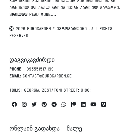
ხარისხით შეუქმნის უნიკალურ შესაძლებლობებს
არსებულ და ახალ გროუშოპებს ქართულ ბაზარზე.
ვრცლად Read More….
2026 EUROGARDEN * ევროგარდენი . All Rights
Reserved
დაგვიკავშირდი
Phone:
+995551517499
Email:
contact@eurogarden.ge
Tbilisi, Georgia, Zestafoni Street; 0180:
Facebook
Instagram
Twitter
Pinterest
Telegram
Whatsapp
Patreon
Linkedin
Youtube
Vimeo
ონლაინ გადახდა – მალე