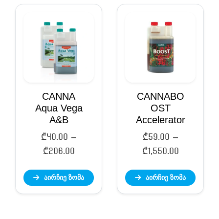
₾610.00
CANNA
CANNABO
Aqua Vega
OST
A&B
Accelerator
₾
40.00
–
₾
59.00
–
Price
Price
₾
206.00
₾
1,550.00
range:
range:
აირჩიე ზომა
აირჩიე ზომა
₾40.00
₾59.00
through
through
₾206.00
₾1,550.00