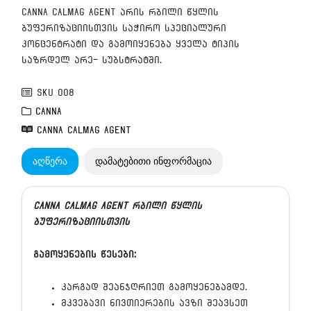
Agent
CANNA CALMAG AGENT არის რბილი წყლის
ბუფერიზაციისთვის საჭირო სპეციალური
კონცენტრატი და გამოიყენება ყველა ტიპის
საზრდელ არე- სუბსტრატში.
sku 008
CANNA
CANNA CALMAG Agent
აღწერა
დამატებითი ინფორმაცია
CANNA CALMAG Agent რბილი წყლის
ბუფერიზაციისთვის
გამოყენების წესები:
კარგად შეანჯღრიეთ გამოყენებამდე.
მკვებავი ნივთიერების ავზი შეავსეთ