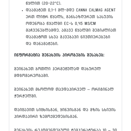
წყლით (20-22°C).
დაამატეთ 0,1-1 მლ-მდე CANNA CALMAG AGENT
ერთ ლიტრ წყალს, განსაზღვრეთ სასუქის
ოდენობა წყალში EC-ს 0,45 mS/cm
მაჩვენებლამდე. ამავე წყალში შეგიძლიათ
დაამატოთ სხვა მკვებავი ნივთიერებები
და დანამატები.
ინფორმაცია შენახვის პირობების შესახებ:
შეინახეთ ბოთლი ჰერმეტულად დახურულ
მდგომარეობაში.
შეინახეთ მხოლოდ თავდაპირველ – ორიგინალ
ჭურჭელში.
დაიცავით სიცხისგან, ყინვისგან და მზის სხივის
პირდაპირი ზემოქმედებისგან.
შენახვის რეკომენდებული ტემპერატურაა 10 – 30