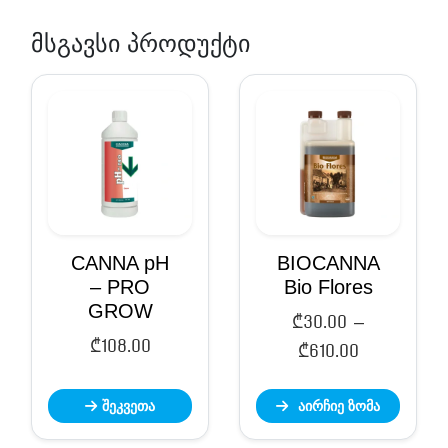
მსგავსი პროდუქტი
CANNA pH
BIOCANNA
– PRO
Bio Flores
GROW
₾
30.00
–
₾
108.00
Price
₾
610.00
range:
შეკვეთა
აირჩიე ზომა
₾30.00
through