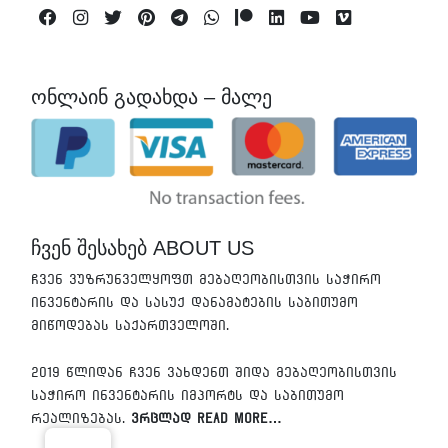
Facebook
Instagram
Twitter
Pinterest
Telegram
Whatsapp
Patreon
Linkedin
Youtube
Vimeo
ონლაინ გადახდა – მალე
ჩვენ შესახებ ABOUT US
ჩვენ ვუზრუნველყოფთ მებაღეობისთვის საჭირო
ინვენტარის და სასუქ დანამატების საბითუმო
მიწოდებას საქართველოში.
2019 წლიდან ჩვენ ვახდენთ შიდა მებაღეობისთვის
საჭირო ინვენტარის იმპორტს და საბითუმო
რეალიზებას.
ვრცლად Read More…