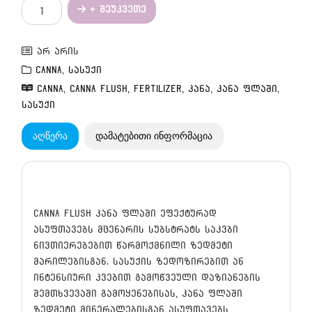
რაოდენობა:
+ შეუკვეთე
CANNA
FLUSH
არ არის
CANNA
,
სასუქი
CANNA
,
CANNA FLUSH
,
FERTILIZER
,
კანა
,
კანა ფლაში
,
სასუქი
აღწერა
დამატებითი ინფორმაცია
CANNA FLUSH კანა ფლაში ეფექტურად
ასუფთავებს მცენარის სუბსტრატს საკვბი
ნივთიერებებით წარმოქმნილი ზედმეტი
მარილებისგან. სასუქის ზედოზირებით ან
ინტენსიური კვებით გამოწვეული დაზიანების
შემთხვევაში გამოყენებისას, კანა ფლაში
ზედმეტი მინერალებისგან ასუფთავებს