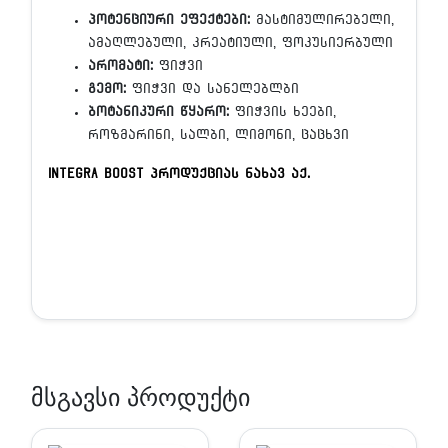
პოტენციური ეფექტები
:
მასტიმულირებელი,
ამაღლებული, კრეატიული, ფოკუსიერბული
არომატი:
ფიჭვი
გემო
:
ფიჭვი და სანელებლბი
ბოტანიკური წყარო:
ფიჭვის ხეები,
როზმარინი, სალბი, ლიმონი, ცაცხვი
Integra boost პროდუქციას ნახავ აქ.
მსგავსი პროდუქტი