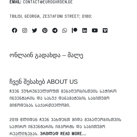
Email:
contact@eurogarden.ge
Tbilisi, Georgia, Zestafoni Street; 0180:
Facebook
Instagram
Twitter
Pinterest
Telegram
Whatsapp
Patreon
Linkedin
Youtube
Vimeo
ონლაინ გადახდა – მალე
ჩვენ შესახებ ABOUT US
ჩვენ ვუზრუნველყოფთ მებაღეობისთვის საჭირო
ინვენტარის და სასუქ დანამატების საბითუმო
მიწოდებას საქართველოში.
2019 წლიდან ჩვენ ვახდენთ შიდა მებაღეობისთვის
საჭირო ინვენტარის იმპორტს და საბითუმო
რეალიზებას.
ვრცლად Read More…