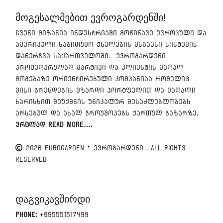
მოგესალმებით ევროგარდენში!
ჩვენი მიზანია ინდუსტრიაში მოწინავე ევროპული და
ამერიკული საბითუმო ქსელების მსგავსი სისტემის
დანერგვა საქართველოში. ევროგარდენი
პროცედურულად მარტივი და კლიენტის მაღალ
მოგებაზე ორიენტირებული კომპანიაა რომელიც
მისი ბრენდების მზარდი პორტფელით და მაღალი
ხარისხით შეუქმნის უნიკალურ შესაძლებლობებს
არსებულ და ახალ გროუშოპებს ქართულ ბაზარზე.
ვრცლად Read More….
2026 EUROGARDEN * ევროგარდენი . All Rights
Reserved
დაგვიკავშირდი
Phone:
+995551517499