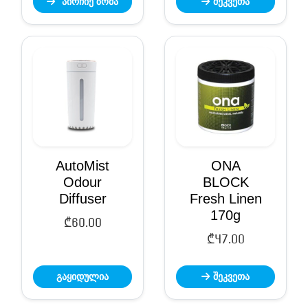
აირჩიე ზომა
შეკვეთა
₾47.00
through
₾220.00
AutoMist
ONA
Odour
BLOCK
Diffuser
Fresh Linen
170g
₾
60.00
₾
47.00
გაყიდულია
შეკვეთა