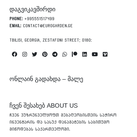
დაგვიკავშირდი
Phone:
+995551517499
Email:
contact@eurogarden.ge
Tbilisi, Georgia, Zestafoni Street; 0180:
Facebook
Instagram
Twitter
Pinterest
Telegram
Whatsapp
Patreon
Linkedin
Youtube
Vimeo
ონლაინ გადახდა – მალე
ჩვენ შესახებ ABOUT US
ჩვენ ვუზრუნველყოფთ მებაღეობისთვის საჭირო
ინვენტარის და სასუქ დანამატების საბითუმო
მიწოდებას საქართველოში.