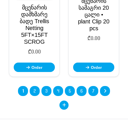
მცენარის
მცენარის
სამაგრი 20
დამხმარე
ცალი •
ბადე Trellis
plant Clip 20
Netting
pcs
5FT×15FT
₾
0.00
SCROG
₾
0.00
Order
Order
1
2
3
4
5
6
7