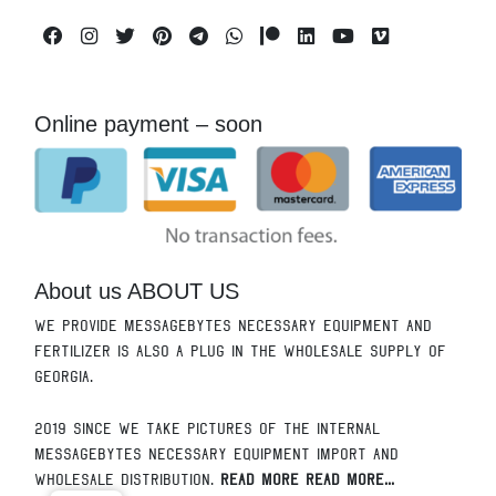
Facebook
Instagram
Twitter
Pinterest
Telegram
Whatsapp
Patreon
Linkedin
Youtube
Vimeo
Online payment – soon
About us ABOUT US
We provide messagebytes necessary equipment and
fertilizer is also a plug in the wholesale supply of
Georgia.
2019 since we take pictures of the internal
messagebytes necessary equipment import and
wholesale distribution.
Read More Read More...