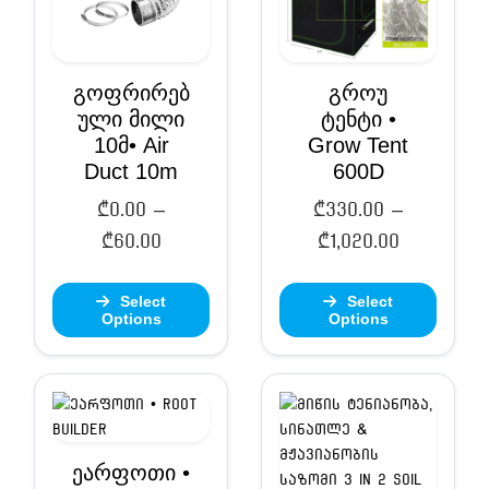
გოფრირებ
გროუ
ული მილი
ტენტი •
10მ• Air
Grow Tent
Duct 10m
600D
₾
0.00
–
₾
330.00
–
Price
Price
₾
60.00
₾
1,020.00
range:
range:
Select
Select
₾0.00
₾330.00
Options
Options
through
through
₾60.00
₾1,020.00
ეარფოთი •