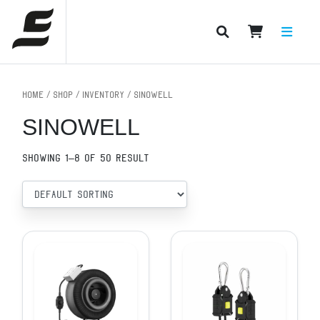
PRODUCT CATEGORIES
Home
/
Shop
/
Inventory
/ SINOWELL
SINOWELL
Showing 1–8 of 50 result