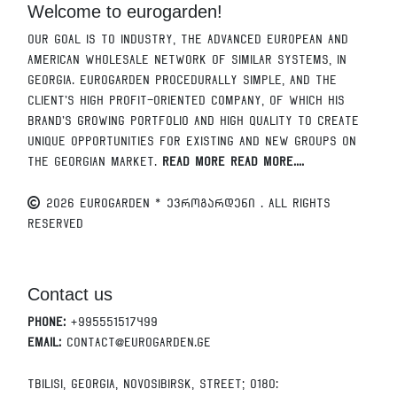
Welcome to eurogarden!
Our goal is to industry, the advanced European and
American wholesale network of similar systems, in
Georgia. Eurogarden procedurally simple, and the
client's high profit-oriented company, of which his
brand's growing portfolio and high quality to create
unique opportunities for existing and new groups on
the Georgian market.
Read More Read More....
2026 EUROGARDEN * ევროგარდენი . All Rights
Reserved
Contact us
Phone:
+995551517499
Email:
contact@eurogarden.ge
Tbilisi, Georgia, Novosibirsk, Street; 0180: