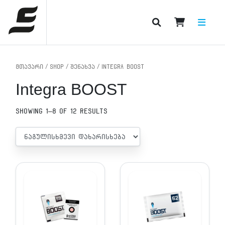
PRODUCT CATEGORIES
მთავარი
/
Shop
/
შენახვა
/ Integra BOOST
Integra BOOST
Showing 1–8 of 12 results