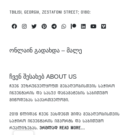
Tbilisi, Georgia, Zestafoni Street; 0180:
Facebook
Instagram
Twitter
Pinterest
Telegram
Whatsapp
Patreon
Linkedin
Youtube
Vimeo
ონლაინ გადახდა – მალე
ჩვენ შესახებ ABOUT US
ჩვენ ვუზრუნველყოფთ მებაღეობისთვის საჭირო
ინვენტარის და სასუქ დანამატების საბითუმო
მიწოდებას საქართველოში.
2019 წლიდან ჩვენ ვახდენთ შიდა მებაღეობისთვის
საჭირო ინვენტარის იმპორტს და საბითუმო
რეალიზებას.
ვრცლად Read More…