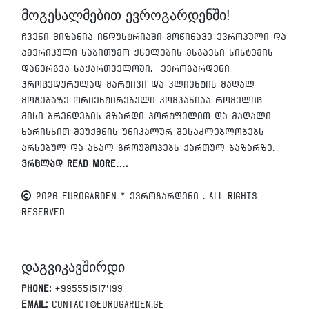
მოგესალმებით ევროგარდენში!
ჩვენი მიზანია ინდუსტრიაში მოწინავე ევროპული და
ამერიკული საბითუმო ქსელების მსგავსი სისტემის
დანერგვა საქართველოში. ევროგარდენი
პროცედურულად მარტივი და კლიენტის მაღალ
მოგებაზე ორიენტირებული კომპანიაა რომელიც
მისი ბრენდების მზარდი პორტფელით და მაღალი
ხარისხით შეუქმნის უნიკალურ შესაძლებლობებს
არსებულ და ახალ გროუშოპებს ქართულ ბაზარზე.
ვრცლად Read More….
2026 EUROGARDEN * ევროგარდენი . All Rights
Reserved
დაგვიკავშირდი
Phone:
+995551517499
Email:
contact@eurogarden.ge