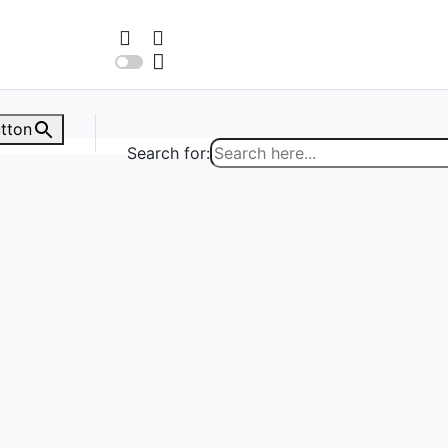
tton
Search for: