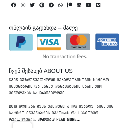
Facebook
Instagram
Twitter
Pinterest
Telegram
Whatsapp
Patreon
Linkedin
Youtube
Vimeo
ონლაინ გადახდა – მალე
ჩვენ შესახებ ABOUT US
ჩვენ ვუზრუნველყოფთ მებაღეობისთვის საჭირო
ინვენტარის და სასუქ დანამატების საბითუმო
მიწოდებას საქართველოში.
2019 წლიდან ჩვენ ვახდენთ შიდა მებაღეობისთვის
საჭირო ინვენტარის იმპორტს და საბითუმო
რეალიზებას.
ვრცლად Read More…