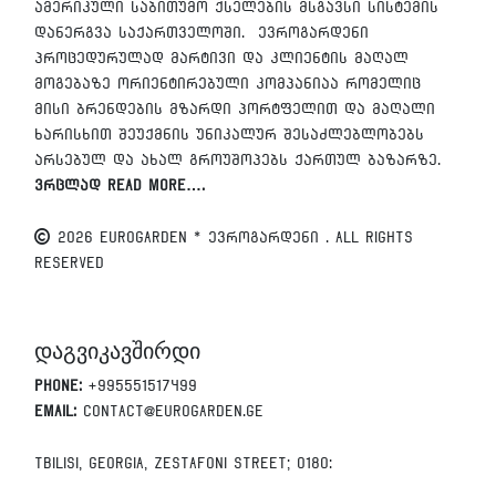
ამერიკული საბითუმო ქსელების მსგავსი სისტემის
დანერგვა საქართველოში. ევროგარდენი
პროცედურულად მარტივი და კლიენტის მაღალ
მოგებაზე ორიენტირებული კომპანიაა რომელიც
მისი ბრენდების მზარდი პორტფელით და მაღალი
ხარისხით შეუქმნის უნიკალურ შესაძლებლობებს
არსებულ და ახალ გროუშოპებს ქართულ ბაზარზე.
ვრცლად Read More….
2026 EUROGARDEN * ევროგარდენი . All Rights
Reserved
დაგვიკავშირდი
Phone:
+995551517499
Email:
contact@eurogarden.ge
Tbilisi, Georgia, Zestafoni Street; 0180: