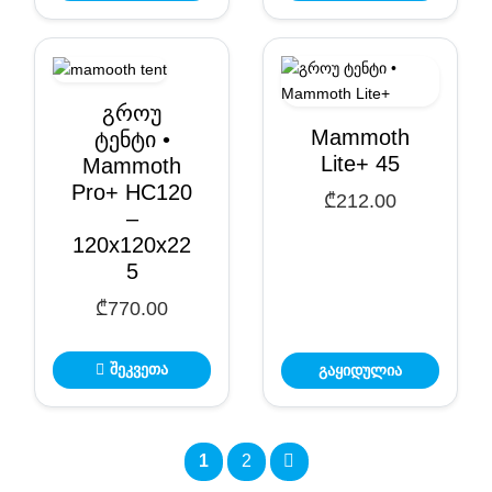
გროუ
Mammoth
ტენტი •
Lite+ 45
Mammoth
Pro+ HC120
₾
212.00
–
120x120x22
5
₾
770.00
შეკვეთა
გაყიდულია
1
2