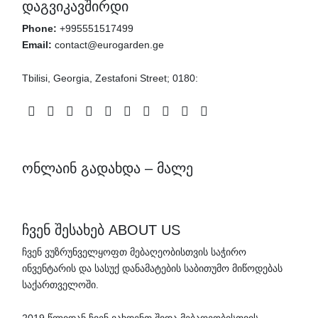
დაგვიკავშირდი
Phone:
+995551517499
Email:
contact@eurogarden.ge
Tbilisi, Georgia, Zestafoni Street; 0180:
Facebook
Instagram
Twitter
Pinterest
Telegram
Whatsapp
Patreon
Linkedin
Youtube
Vimeo
ონლაინ გადახდა – მალე
ჩვენ შესახებ ABOUT US
ჩვენ ვუზრუნველყოფთ მებაღეობისთვის საჭირო
ინვენტარის და სასუქ დანამატების საბითუმო მიწოდებას
საქართველოში.
2019 წლიდან ჩვენ ვახდენთ შიდა მებაღეობისთვის