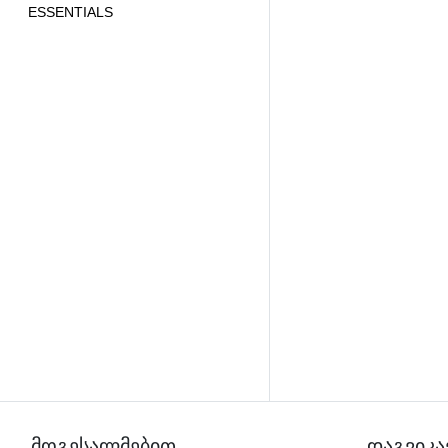
ESSENTIALS
მოგესალმებით
დაგვიკა