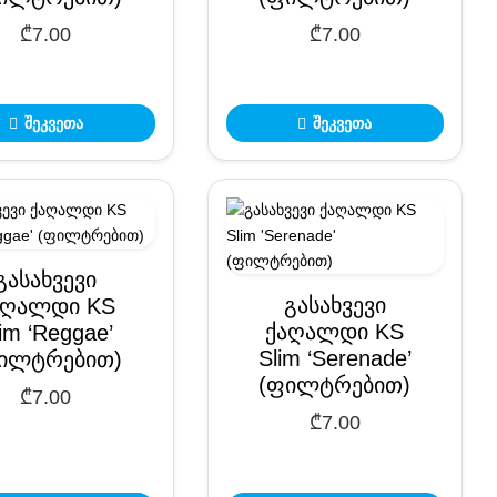
₾
7.00
₾
7.00
შეკვეთა
შეკვეთა
გასახვევი
გასახვევი
აღალდი KS
ქაღალდი KS
im ‘Reggae’
Slim ‘Serenade’
ილტრებით)
(ფილტრებით)
₾
7.00
₾
7.00