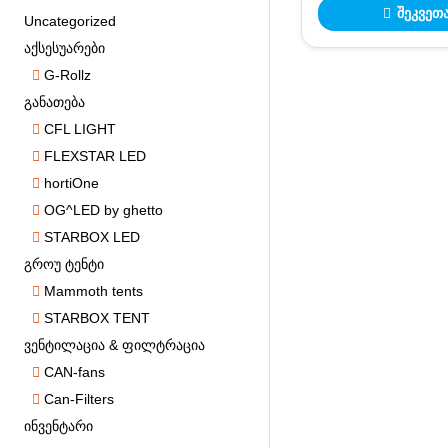
შეკვეთ
Uncategorized
აქსესუარები
G-Rollz
განათება
CFL LIGHT
FLEXSTAR LED
hortiOne
OG^LED by ghetto
STARBOX LED
გროუ ტენტი
Mammoth tents
STARBOX TENT
ვენტილაცია & ფილტრაცია
CAN-fans
Can-Filters
ინვენტარი