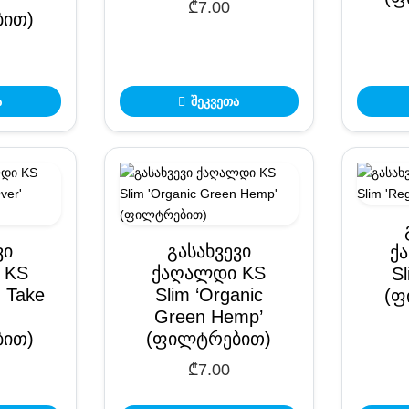
₾
7.00
ით)
ა
შეკვეთა
ვი
გასახვევი
ქ
 KS
ქაღალდი KS
Sl
n Take
Slim ‘Organic
(ფ
Green Hemp’
ით)
(ფილტრებით)
₾
7.00