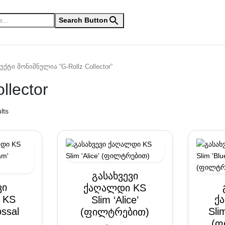
Search Button
ქტი მონიშნულია “G-Rollz Collector”
llector
lts
გასახვევი
ვი
ქაღალდი KS
 KS
ქ
Slim ‘Alice’
ossal
Sli
(ფილტრებით)
’
(ფ