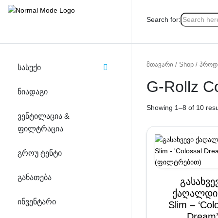
Search for:
PRODUCT CATEGORIES
მთავარი
/
Shop
/ პროდუ
ᲡᲐᲡᲣᲥᲘ
G-Rollz Co
ᲜᲘᲐᲓᲐᲒᲘ
Showing 1–8 of 10 resu
ᲕᲔᲜᲢᲘᲚᲐᲪᲘᲐ &
ᲤᲘᲚᲢᲠᲐᲪᲘᲐ
ᲒᲠᲝᲣ ᲢᲔᲜᲢᲘ
ᲒᲐᲜᲐᲗᲔᲑᲐ
გასახვე
ქაღალდი
ᲘᲜᲕᲔᲜᲢᲐᲠᲘ
Slim – ‘Col
Dream