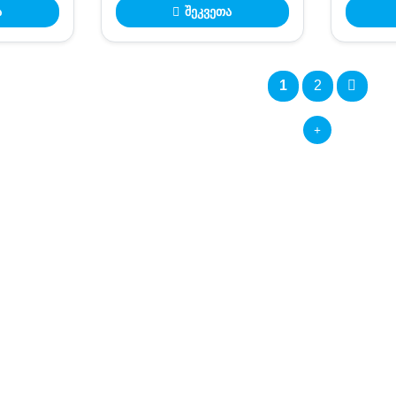
ა
შეკვეთა
1
2