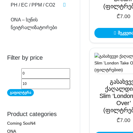
PH / EC / PPM / CO2
(ფილტრებ
₾
7.00
ONA – ᲡᲣᲜᲘᲡ
ᲜᲔᲘᲢᲠᲐᲚᲘᲖᲐᲢᲝᲠᲔᲑᲘ
შეკვეთ
Filter by price
გასახვე
ქაღალდი
გაფილტვრა
Slim ‘Londo
Over’
(ფილტრებ
Product categories
₾
7.00
Coming SooN4
ONA