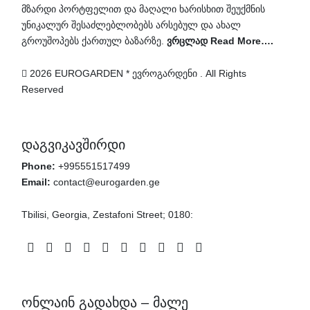
მზარდი პორტფელით და მაღალი ხარისხით შეუქმნის
უნიკალურ შესაძლებლობებს არსებულ და ახალ
გროუშოპებს ქართულ ბაზარზე.
ვრცლად Read More….
2026 EUROGARDEN * ევროგარდენი . All Rights
Reserved
დაგვიკავშირდი
Phone:
+995551517499
Email:
contact@eurogarden.ge
Tbilisi, Georgia, Zestafoni Street; 0180:
Facebook
Instagram
Twitter
Pinterest
Telegram
Whatsapp
Patreon
Linkedin
Youtube
Vimeo
ონლაინ გადახდა – მალე