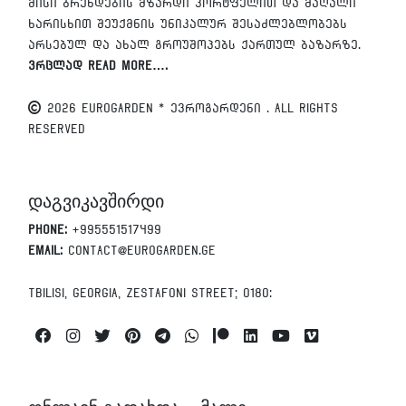
მისი ბრენდების მზარდი პორტფელით და მაღალი
ხარისხით შეუქმნის უნიკალურ შესაძლებლობებს
არსებულ და ახალ გროუშოპებს ქართულ ბაზარზე.
ვრცლად Read More….
2026 EUROGARDEN * ევროგარდენი . All Rights
Reserved
დაგვიკავშირდი
Phone:
+995551517499
Email:
contact@eurogarden.ge
Tbilisi, Georgia, Zestafoni Street; 0180:
Facebook
Instagram
Twitter
Pinterest
Telegram
Whatsapp
Patreon
Linkedin
Youtube
Vimeo